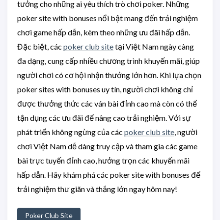
tưởng cho những ai yêu thích trò chơi poker. Những
poker site with bonuses nổi bật mang đến trải nghiệm
chơi game hấp dẫn, kèm theo những ưu đãi hấp dẫn.
Đặc biệt, các
poker club site
tại Việt Nam ngày càng
đa dạng, cung cấp nhiều chương trình khuyến mãi, giúp
người chơi có cơ hội nhận thưởng lớn hơn. Khi lựa chọn
poker sites with bonuses uy tín, người chơi không chỉ
được thưởng thức các ván bài đỉnh cao mà còn có thể
tận dụng các ưu đãi để nâng cao trải nghiệm. Với sự
phát triển không ngừng của các
poker club site
, người
chơi Việt Nam dễ dàng truy cập và tham gia các game
bài trực tuyến đỉnh cao, hưởng trọn các khuyến mãi
hấp dẫn. Hãy khám phá các poker site with bonuses để
trải nghiệm thư giãn và thắng lớn ngay hôm nay!
Poker Club Site