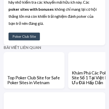
hãy nhớ kiểm tra các khuyến mãi hữu ích này. Các
poker sites with bonuses
không chỉ mang lại cơ hội
thắng lớn mà còn khiến trải nghiệm đánh poker của
bạn trở nên đáng giá.
Poker Club Site
BÀI VIẾT LIÊN QUAN
Khám Phá Các Poke
Top Poker Club Site for Safe
Site Số 1 Tại Việt 
Poker Sites in Vietnam
Ưu Đãi Hấp Dẫn